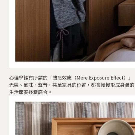
心理學裡有所謂的「熟悉效應（Mere Exposure Ef
光線、氣味、聲音，甚至家具的位置，都會慢慢形成身體的
生活節奏逐漸磨合。