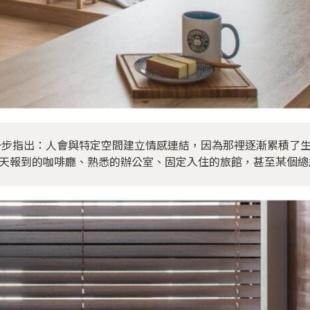
）」則進一步指出：人會與特定空間建立情感連結，因為那裡逐漸累積
天報到的咖啡廳、熟悉的辦公室、固定入住的旅館，甚至某個總