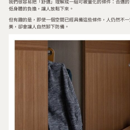
我們很容易把「舒適」理解成一組可被量化的條件：合適的
低身體的負擔，讓人放鬆下來。
但有趣的是，即使一個空間已經具備這些條件，人仍然不一
美，卻會讓人自然卸下防備。