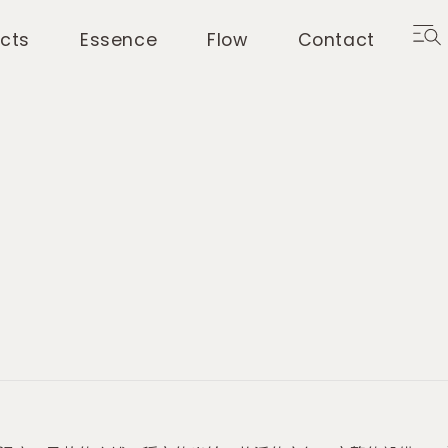
ects
Essence
Flow
Contact