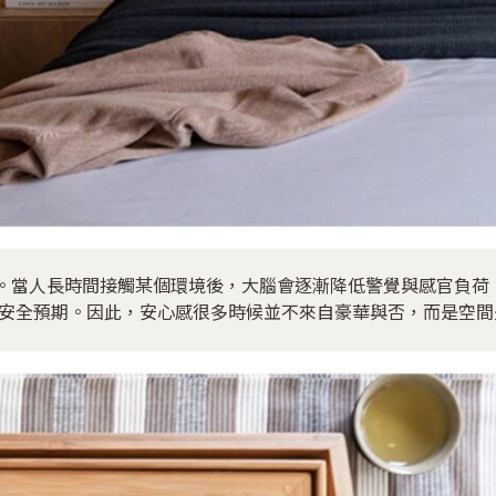
fect）」。當人長時間接觸某個環境後，大腦會逐漸降低警覺與感官負
安全預期。因此，安心感很多時候並不來自豪華與否，而是空間