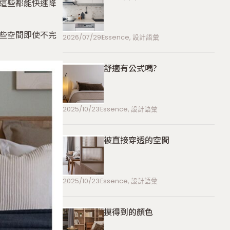
這些都能快速降
些空間即使不完
2026/07/29
Essence
,
設計語彙
舒適有公式嗎?
2025/10/23
Essence
,
設計語彙
被直接穿透的空間
2025/10/23
Essence
,
設計語彙
摸得到的顏色