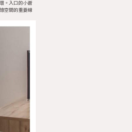
環。入口的小蒼
憶空間的重要線