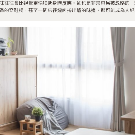
味往往會比視覺更快喚起身體反應，卻也是非常容易被忽略的一
香的穿鞋椅，甚至一間店裡煙囪捲出爐的味道，都可能成為人記