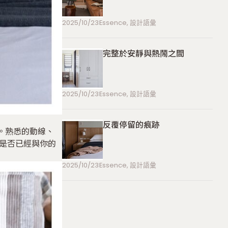
2025/10/23
Essence
,
設計語彙
完整於安靜與熱鬧之間
2025/10/23
Essence
,
設計語彙
反覆停留的痕跡
荷。熟悉的動線、
是否已經與你的
2025/10/23
Essence
,
設計語彙