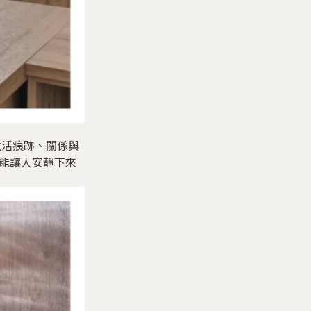
了生活痕跡、關係與
能讓人安靜下來