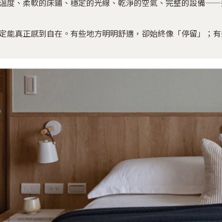
溫度、柔軟的床鋪、穩定的光線、乾淨的空氣、完整的設備——
定能真正感到自在。有些地方明明舒適，卻始終像「停留」；有