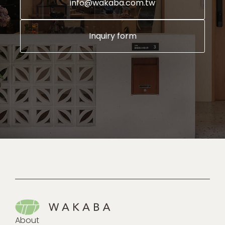
info@wakaba.com.tw
Inquiry form
About