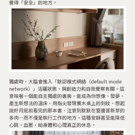
覺得「安全」的地方。
獨處時，大腦會進入「默認模式網絡（default mode
network）」活躍狀態，與創造力和自我覺察有關。這
意味著一個能自主獨處的書房，能成為你想像、發夢、
產生新想法的溫床，用指尖發現實木桌上的刻紋、想起
說好月底前看完的那本書、注意到默默在窗邊冒新芽的
多肉…而不僅是執行工作的地方。這種安靜甚至能降低
心跳、血壓，給身體和心理真正的休息。