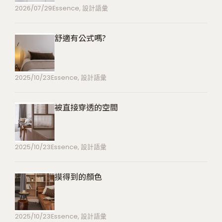
2026/07/29
Essence
,
設計語彙
舒適有公式嗎?
2025/10/23
Essence
,
設計語彙
被直接穿透的空間
2025/10/23
Essence
,
設計語彙
摸得到的顏色
2025/10/23
Essence
,
設計語彙