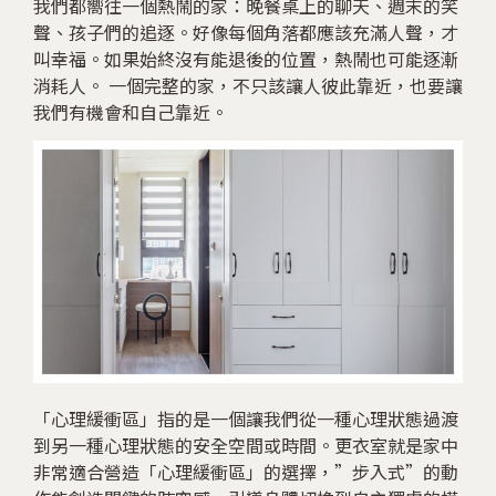
我們都嚮往一個熱鬧的家：晚餐桌上的聊天、週末的笑
聲、孩子們的追逐。好像每個角落都應該充滿人聲，才
叫幸福。如果始終沒有能退後的位置，熱鬧也可能逐漸
消耗人。 一個完整的家，不只該讓人彼此靠近，也要讓
我們有機會和自己靠近。
「心理緩衝區」指的是一個讓我們從一種心理狀態過渡
到另一種心理狀態的安全空間或時間。更衣室就是家中
非常適合營造「心理緩衝區」的選擇，”步入式”的動