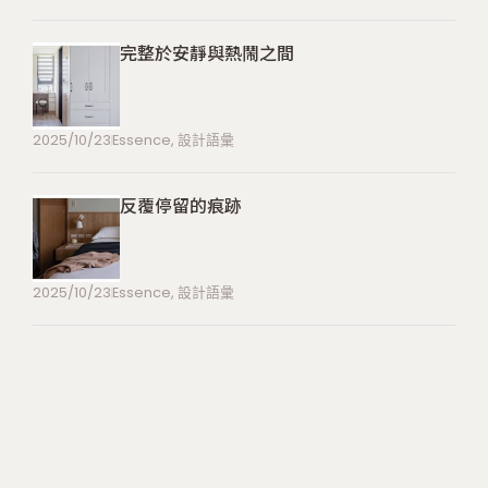
完整於安靜與熱鬧之間
2025/10/23
Essence
,
設計語彙
反覆停留的痕跡
2025/10/23
Essence
,
設計語彙