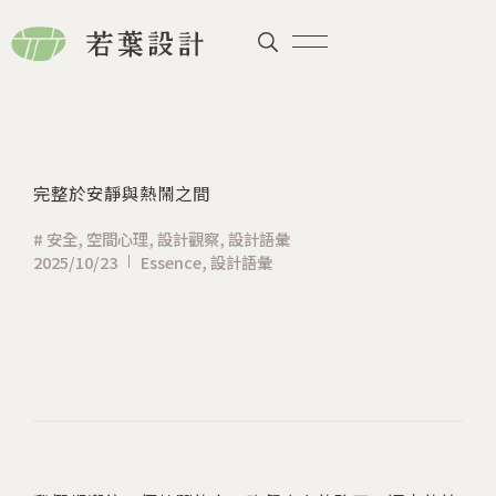
完整於安靜與熱鬧之間
#
安全
,
空間心理
,
設計觀察
,
設計語彙
2025/10/23
Essence
,
設計語彙