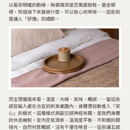
以看到明確的動線、無需猜測是否需要脫鞋、要坐哪
裡，知道接下來要做什麼，可以放心地等候——這些就
是讓人「舒適」的細節。
而生理層面來看，溫度、光線、氣味、觸感——當這些
感官輸入處在合宜的刺激範圍內，身體便自動進入「安
心」的模式。這種模式與副交感神經有關，是我們身體
的休息機制。室內空氣清新、溫濕度平衡、不刺眼的間
接光、自然材質觸感、沒有干擾性噪音——這些讓五感