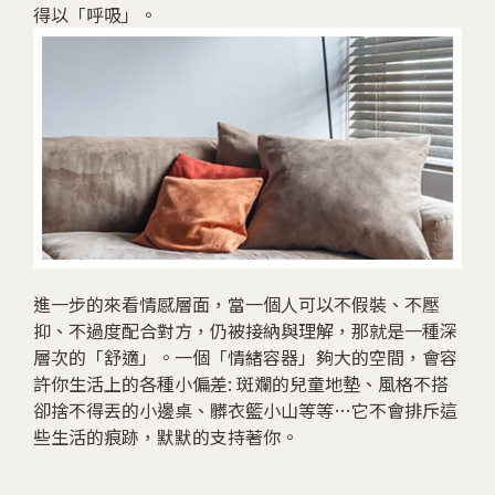
得以「呼吸」。
進一步的來看情感層面，當一個人可以不假裝、不壓
抑、不過度配合對方，仍被接納與理解，那就是一種深
層次的「舒適」。一個「情緒容器」夠大的空間，會容
許你生活上的各種小偏差: 斑斕的兒童地墊、風格不搭
卻捨不得丟的小邊桌、髒衣籃小山等等…它不會排斥這
些生活的痕跡，默默的支持著你。