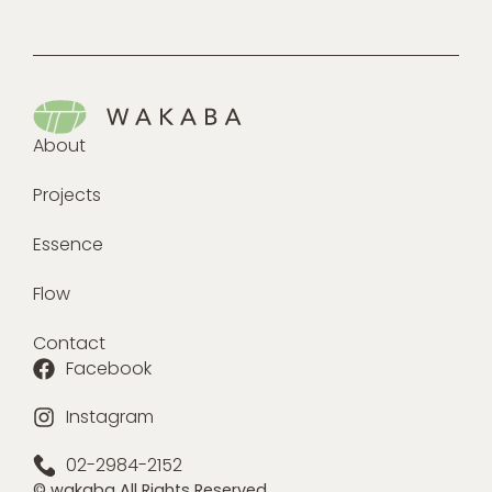
About
Projects
Essence
Flow
Contact
Facebook
Instagram
02-2984-2152
© wakaba All Rights Reserved.