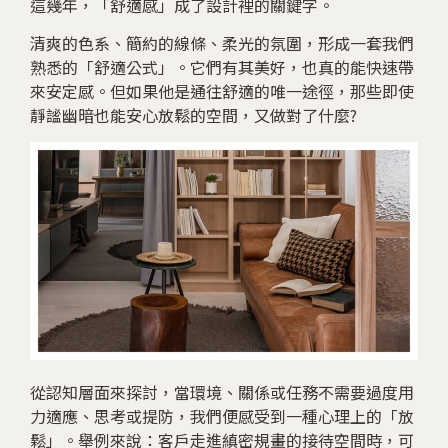
這幾年，「舒適感」成了設計裡的關鍵字。
清爽的色系、簡約的線條、柔光的氛圍，形成一套我們
熟悉的「舒適公式」。它們有其美好，也真的能快速帶
來安定感。但如果他是通往舒適的唯一途徑，那些即使
靜謐幽暗也能安心放鬆的空間，又做對了什麼?
從認知層面來探討，當環境、關係或任務不需要過度用
力適應、思考或提防，我們便感受到一種心理上的「放
鬆」。舉例來說：客戶走進縝密規畫的接待空間時，可