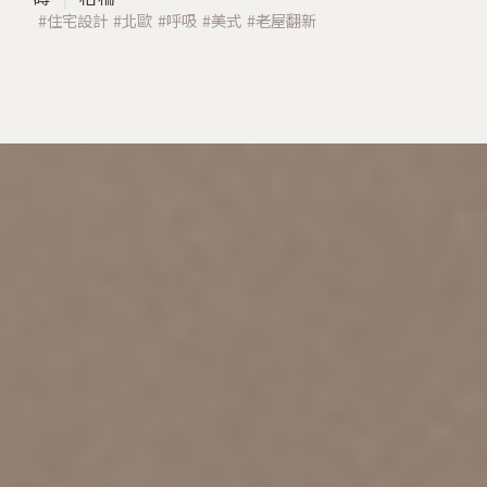
住宅設計
北歐
呼吸
美式
老屋翻新