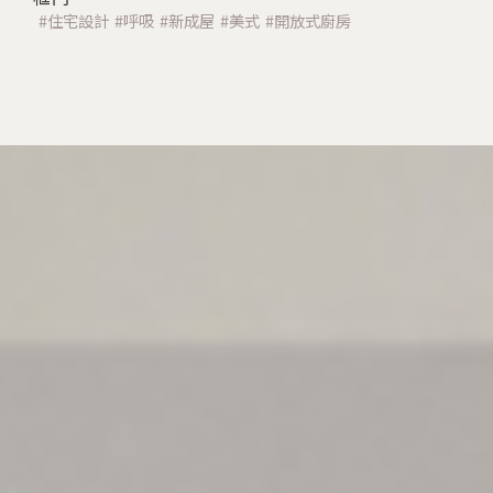
住宅設計
呼吸
新成屋
美式
開放式廚房