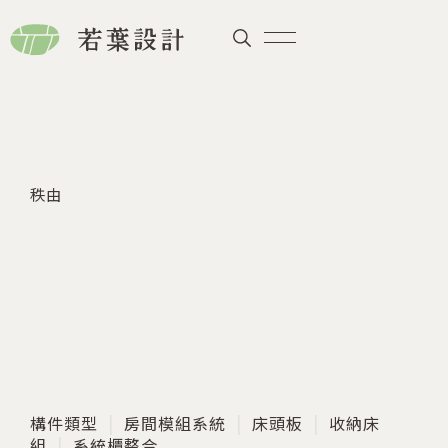
秩由
構件類型
房間模組系統
床頭板
收納床
組
系統櫃整合