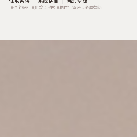
住宅習俗
系統整合
儀式空間
住宅設計
北歐
呼吸
構件化系統
老屋翻新