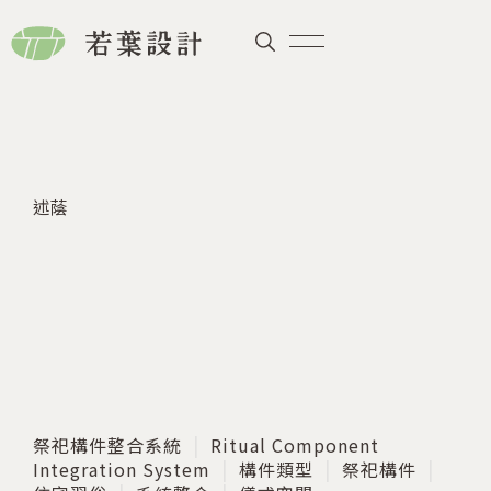
述蔭
祭祀構件整合系統
Ritual Component
Integration System
構件類型
祭祀構件