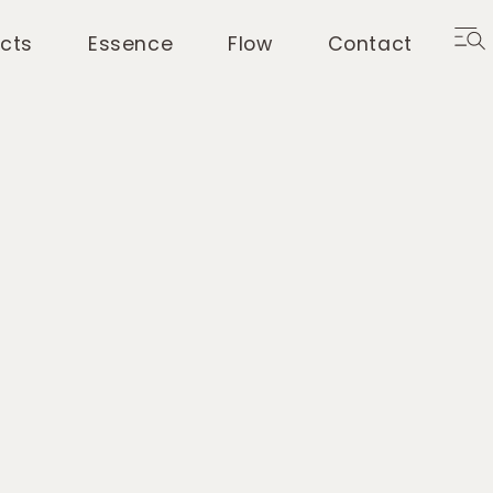
ects
Essence
Flow
Contact