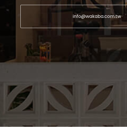
info@wakaba.com.tw