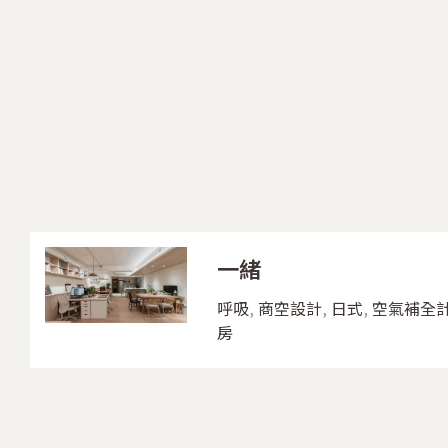
一緒
呼吸
,
商空設計
,
日式
,
空氣補全
房